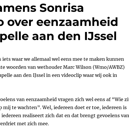
amens Sonrisa
n
o over eenzaamheid
elle aan den IJssel
 iets waar we allemaal wel eens mee te maken kunnen
erste woorden van wethouder Marc Wilson (Wmo/AWBZ)
elle aan den IJssel in een videoclip waar wij ook in
elens van eenzaamheid vragen zich wel eens af “Wie zi
op mij te wachten”. Wel, iedereen doet er toe, iedereen is
 iedereen realiseert zich dat en dat brengt gevoelens va
erdriet met zich mee.