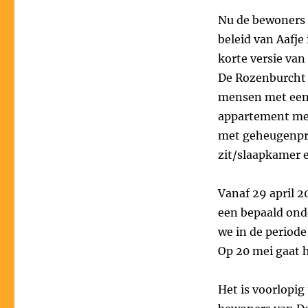
Nu de bewoners 
beleid van Aafje
korte versie van
De Rozenburcht 
mensen met een 
appartement met
met geheugenpro
zit/slaapkamer 
Vanaf 29 april 2
een bepaald ond
we in de period
Op 20 mei gaat 
Het is voorlopig