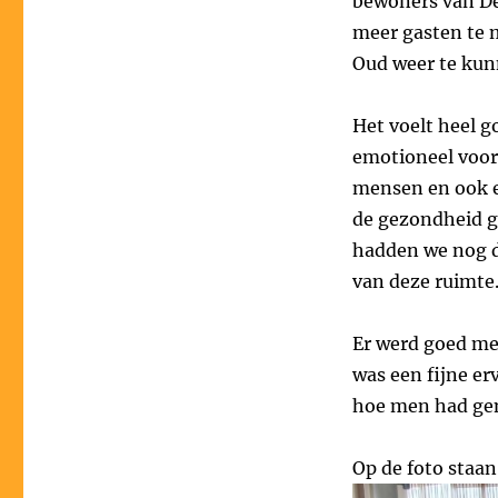
bewoners van De
meer gasten te 
Oud weer te kun
Het voelt heel g
emotioneel voor
mensen en ook e
de gezondheid g
hadden we nog de
van deze ruimte
Er werd goed me
was een fijne e
hoe men had gen
Op de foto staan