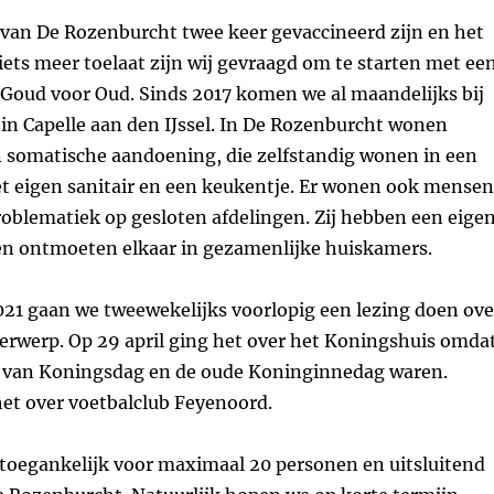
van De Rozenburcht twee keer gevaccineerd zijn en het
 iets meer toelaat zijn wij gevraagd om te starten met ee
 Goud voor Oud. Sinds 2017 komen we al maandelijks bij
in Capelle aan den IJssel. In De Rozenburcht wonen
somatische aandoening, die zelfstandig wonen in een
 eigen sanitair en een keukentje. Er wonen ook mensen
blematiek op gesloten afdelingen. Zij hebben een eige
en ontmoeten elkaar in gezamenlijke huiskamers.
021 gaan we tweewekelijks voorlopig een lezing doen ove
erwerp. Op 29 april ging het over het Koningshuis omda
e van Koningsdag en de oude Koninginnedag waren.
het over voetbalclub Feyenoord.
 toegankelijk voor maximaal 20 personen en uitsluitend