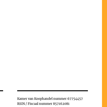
Kamer van Koophandel nummer 67754457
RSIN / Fiscaal nummer 857162081