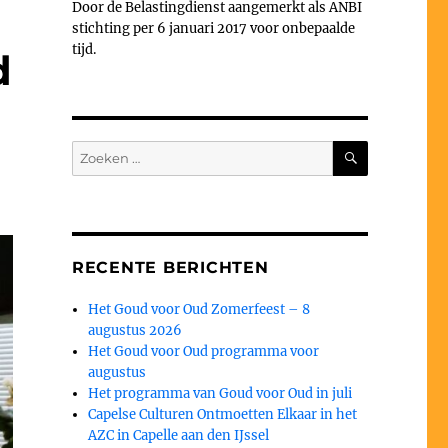
Door de Belastingdienst aangemerkt als ANBI
stichting per 6 januari 2017 voor onbepaalde
tijd.
d
ZOEKEN
Zoeken
naar:
RECENTE BERICHTEN
Het Goud voor Oud Zomerfeest – 8
augustus 2026
Het Goud voor Oud programma voor
augustus
Het programma van Goud voor Oud in juli
Capelse Culturen Ontmoetten Elkaar in het
AZC in Capelle aan den IJssel