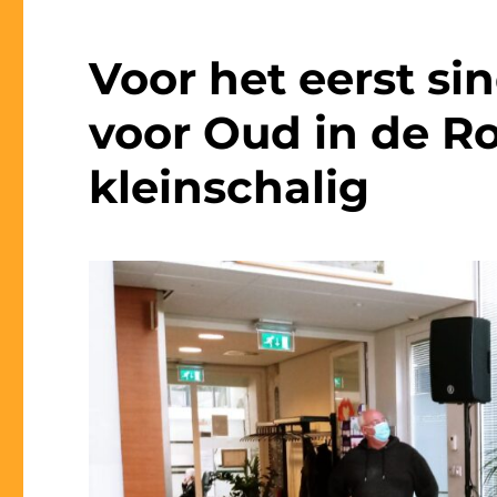
Voor het eerst si
voor Oud in de R
kleinschalig