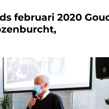
nds februari 2020 Gou
ozenburcht,