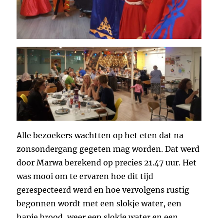
Alle bezoekers wachtten op het eten dat na
zonsondergang gegeten mag worden. Dat werd
door Marwa berekend op precies 21.47 uur. Het
was mooi om te ervaren hoe dit tijd
gerespecteerd werd en hoe vervolgens rustig
begonnen wordt met een slokje water, een
hapje brood, weer een slokje water en een