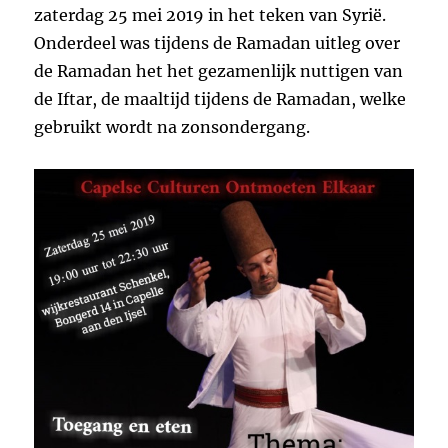
zaterdag 25 mei 2019 in het teken van Syrië.
Onderdeel was tijdens de Ramadan uitleg over
de Ramadan het het gezamenlijk nuttigen van
de Iftar, de maaltijd tijdens de Ramadan, welke
gebruikt wordt na zonsondergang.