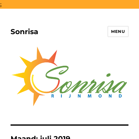
;
Sonrisa
MENU
Maand:
juli 2019