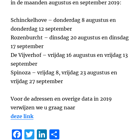
in de maanden augustus en september 2019:
Schinckelhove – donderdag 8 augustus en
donderdag 12 september
Rozenburcht – dinsdag 20 augustus en dinsdag
17 september
De Vijverhof – vrijdag 16 augustus en vrijdag 13
september
Spinoza – vrijdag 8, vrijdag 23 augustus en
vrijdag 27 september
Voor de adressen en overige data in 2019
verwijzen we u graag naar
deze link
F
T
Li
D