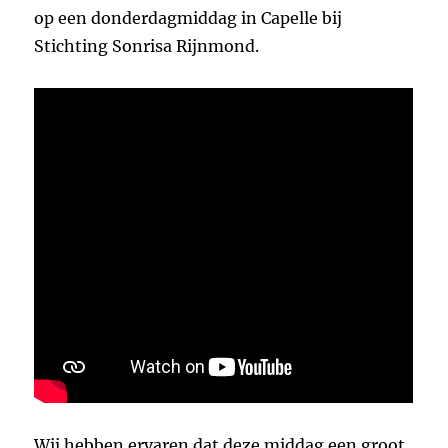
op een donderdagmiddag in Capelle bij
Stichting Sonrisa Rijnmond.
Wij hebben ervaren dat deze middag een groot