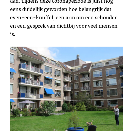
aan. Tijdens deze coronaperiode is juist nog
eens duidelijk geworden hoe belangrijk dat
even-een-knuffel, een arm om een schouder
en een gesprek van dichtbij voor veel mensen
is.