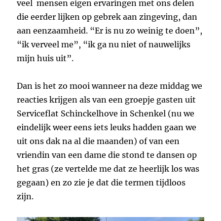
veel mensen eigen ervaringen met ons delen
die eerder lijken op gebrek aan zingeving, dan
aan eenzaamheid. “Er is nu zo weinig te doen”,
“ik verveel me”, “ik ga nu niet of nauwelijks
mijn huis uit”.
Dan is het zo mooi wanneer na deze middag we
reacties krijgen als van een groepje gasten uit
Serviceflat Schinckelhove in Schenkel (nu we
eindelijk weer eens iets leuks hadden gaan we
uit ons dak na al die maanden) of van een
vriendin van een dame die stond te dansen op
het gras (ze vertelde me dat ze heerlijk los was
gegaan) en zo zie je dat die termen tijdloos
zijn.