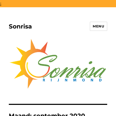
;
Sonrisa
MENU
Maand:
september 2020