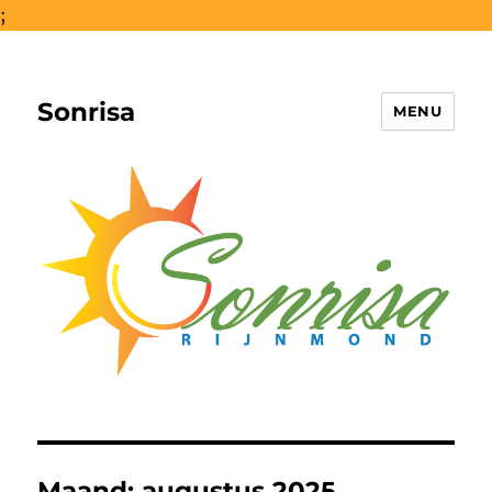
;
Sonrisa
MENU
Maand:
augustus 2025