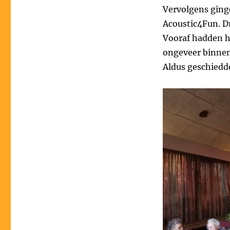
Vervolgens ging
Acoustic4Fun. D
Vooraf hadden he
ongeveer binnen 
Aldus geschiedd