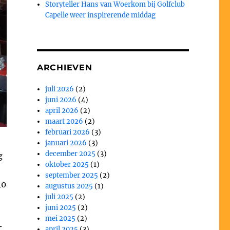
Storyteller Hans van Woerkom bij Golfclub
Capelle weer inspirerende middag
ARCHIEVEN
juli 2026
(2)
juni 2026
(4)
april 2026
(2)
maart 2026
(2)
februari 2026
(3)
januari 2026
(3)
december 2025
(3)
g
oktober 2025
(1)
september 2025
(2)
40
augustus 2025
(1)
juli 2025
(2)
juni 2025
(2)
mei 2025
(2)
r
april 2025
(3)