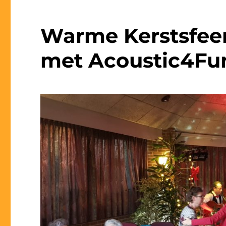
Warme Kerstsfeer
met Acoustic4Fun