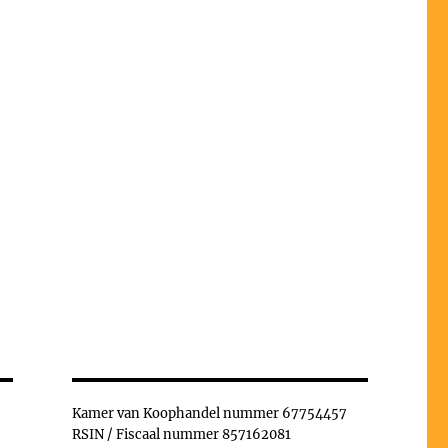
Kamer van Koophandel nummer 67754457
RSIN / Fiscaal nummer 857162081