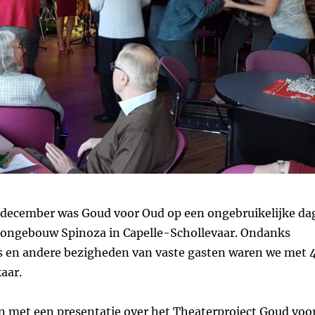
december was Goud voor Oud op een ongebruikelijke da
oongebouw Spinoza in Capelle-Schollevaar. Ondanks
ies en andere bezigheden van vaste gasten waren we met 
kaar.
 met een presentatie over het Theaterproject Goud voo