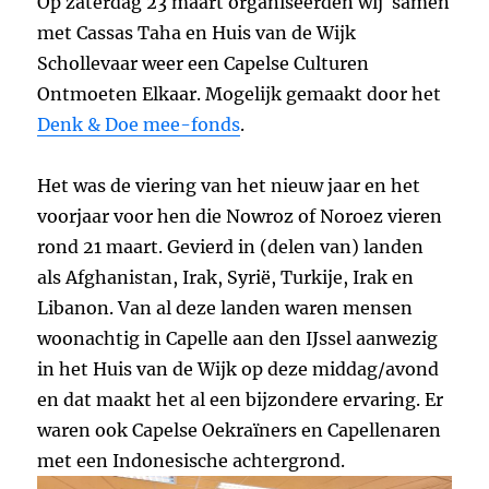
Op zaterdag 23 maart organiseerden wij samen
met
Cassas Taha
en
Huis van de Wijk
Schollevaar
weer een Capelse Culturen
Ontmoeten Elkaar. Mogelijk gemaakt door het
Denk & Doe mee-fonds
.
Het was de viering van het nieuw jaar en het
voorjaar voor hen die Nowroz of Noroez vieren
rond 21 maart. Gevierd in (delen van) landen
als Afghanistan, Irak, Syrië, Turkije, Irak en
Libanon. Van al deze landen waren mensen
woonachtig in Capelle aan den IJssel aanwezig
in het Huis van de Wijk op deze middag/avond
en dat maakt het al een bijzondere ervaring. Er
waren ook Capelse Oekraïners en Capellenaren
met een Indonesische achtergrond.