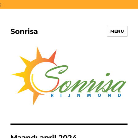
;
Sonrisa
MENU
Maand:
april 2024