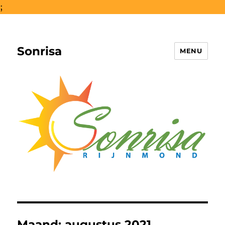
;
Sonrisa
MENU
Maand:
augustus 2021