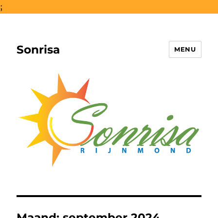
;
Sonrisa
MENU
Maand:
september 2024