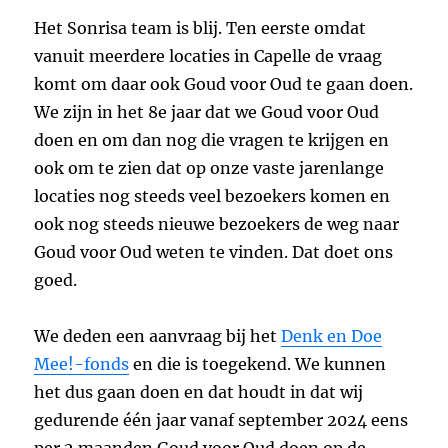
Het Sonrisa team is blij. Ten eerste omdat
vanuit meerdere locaties in Capelle de vraag
komt om daar ook Goud voor Oud te gaan doen.
We zijn in het 8e jaar dat we Goud voor Oud
doen en om dan nog die vragen te krijgen en
ook om te zien dat op onze vaste jarenlange
locaties nog steeds veel bezoekers komen en
ook nog steeds nieuwe bezoekers de weg naar
Goud voor Oud weten te vinden. Dat doet ons
goed.
We deden een aanvraag bij het
Denk en Doe
Mee!-fonds
en die is toegekend. We kunnen
het dus gaan doen en dat houdt in dat wij
gedurende één jaar vanaf september 2024 eens
per 2 maanden Goud voor Oud doen op de