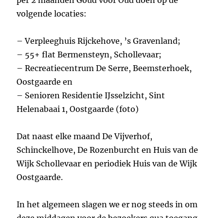
volgende locaties:
– Verpleeghuis Rijckehove, ’s Gravenland;
– 55+ flat Bermensteyn, Schollevaar;
– Recreatiecentrum De Serre, Beemsterhoek,
Oostgaarde en
– Senioren Residentie IJsselzicht, Sint
Helenabaai 1, Oostgaarde (foto)
Dat naast elke maand De Vijverhof,
Schinckelhove, De Rozenburcht en Huis van de
Wijk Schollevaar en periodiek Huis van de Wijk
Oostgaarde.
In het algemeen slagen we er nog steeds in om
deze middagen voor de bezoekers qua toegang