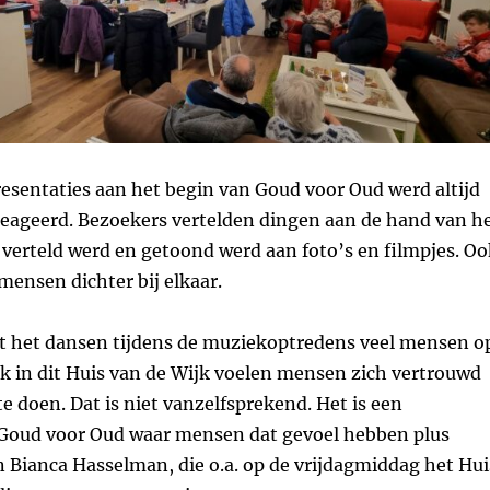
sentaties aan het begin van Goud voor Oud werd altijd
reageerd. Bezoekers vertelden dingen aan de hand van h
verteld werd en getoond werd aan foto’s en filmpjes. Oo
mensen dichter bij elkaar.
t het dansen tijdens de muziekoptredens veel mensen o
k in dit Huis van de Wijk voelen mensen zich vertrouwd
te doen. Dat is niet vanzelfsprekend. Het is een
Goud voor Oud waar mensen dat gevoel hebben plus
 Bianca Hasselman, die o.a. op de vrijdagmiddag het Hui