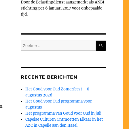
Door de Belastingdienst aangemerkt als ANBI
stichting per 6 januari 2017 voor onbepaalde
tijd.
ZOEKEN
Zoeken
naar:
RECENTE BERICHTEN
Het Goud voor Oud Zomerfeest – 8
augustus 2026
Het Goud voor Oud programma voor
en
augustus
Het programma van Goud voor Oud in juli
Capelse Culturen Ontmoetten Elkaar in het
AZC in Capelle aan den IJssel