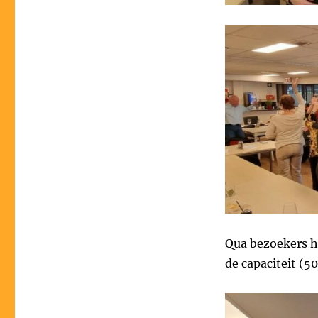
Qua bezoekers h
de capaciteit (5