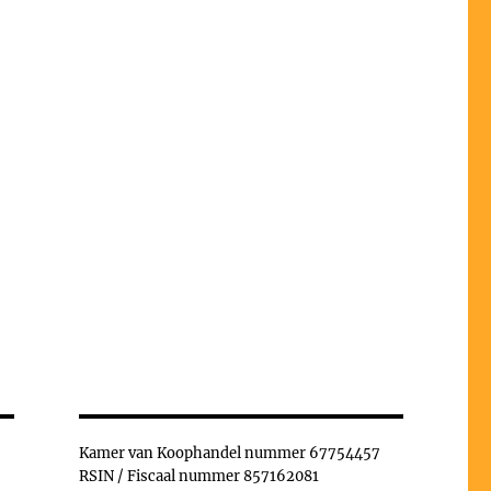
Kamer van Koophandel nummer 67754457
RSIN / Fiscaal nummer 857162081