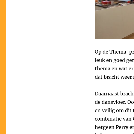
Op de Thema-pre
leuk en goed ge
thema en wat er 
dat bracht weer 
Daarnaast brach
de dansvloer. Oo
en veilig om dit 
combinatie van 
hetgeen Perry en