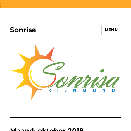
;
Sonrisa
MENU
Maand:
oktober 2018