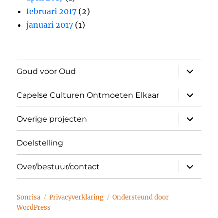
februari 2017
(2)
januari 2017
(1)
submen
Goud voor Oud
uitvouw
submen
Capelse Culturen Ontmoeten Elkaar
uitvouw
submen
Overige projecten
uitvouw
Doelstelling
submen
Over/bestuur/contact
uitvouw
Sonrisa
Privacyverklaring
Ondersteund door
WordPress