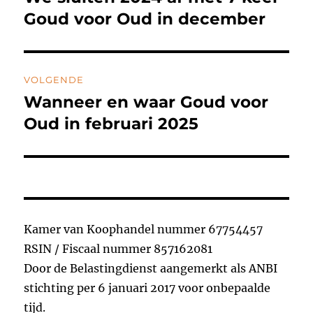
k
bericht:
Goud voor Oud in december
VOLGENDE
Wanneer en waar Goud voor
Volgend
bericht:
Oud in februari 2025
Kamer van Koophandel nummer 67754457
RSIN / Fiscaal nummer 857162081
Door de Belastingdienst aangemerkt als ANBI
stichting per 6 januari 2017 voor onbepaalde
tijd.