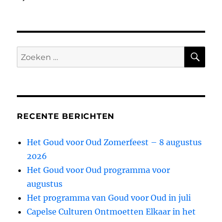
ZO
Zoeken
naar:
RECENTE BERICHTEN
Het Goud voor Oud Zomerfeest – 8 augustus
2026
Het Goud voor Oud programma voor
augustus
Het programma van Goud voor Oud in juli
Capelse Culturen Ontmoetten Elkaar in het