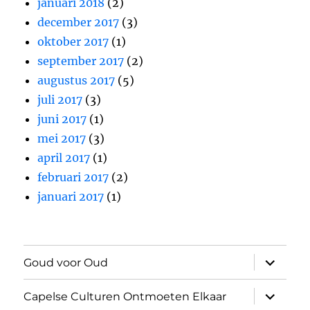
januari 2018
(2)
december 2017
(3)
oktober 2017
(1)
september 2017
(2)
augustus 2017
(5)
juli 2017
(3)
juni 2017
(1)
mei 2017
(3)
april 2017
(1)
februari 2017
(2)
januari 2017
(1)
submen
Goud voor Oud
uitvouw
submen
Capelse Culturen Ontmoeten Elkaar
uitvouw