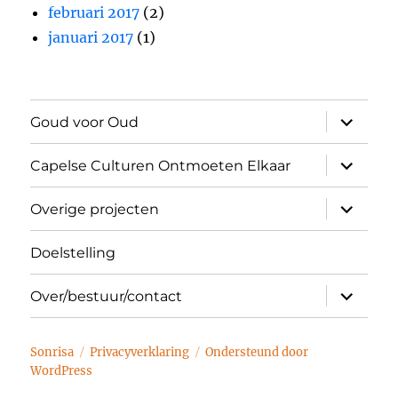
februari 2017
(2)
januari 2017
(1)
submen
Goud voor Oud
uitvouw
submen
Capelse Culturen Ontmoeten Elkaar
uitvouw
submen
Overige projecten
uitvouw
Doelstelling
submen
Over/bestuur/contact
uitvouw
Sonrisa
Privacyverklaring
Ondersteund door
WordPress