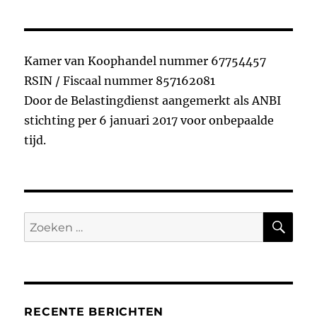
Kamer van Koophandel nummer 67754457
RSIN / Fiscaal nummer 857162081
Door de Belastingdienst aangemerkt als ANBI
stichting per 6 januari 2017 voor onbepaalde
tijd.
ZO
Zoeken
naar:
RECENTE BERICHTEN