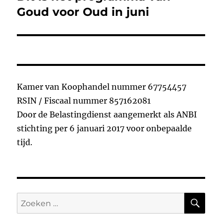
bericht:
Goud voor Oud in juni
Kamer van Koophandel nummer 67754457
RSIN / Fiscaal nummer 857162081
Door de Belastingdienst aangemerkt als ANBI
stichting per 6 januari 2017 voor onbepaalde
tijd.
ZO
Zoeken
naar: