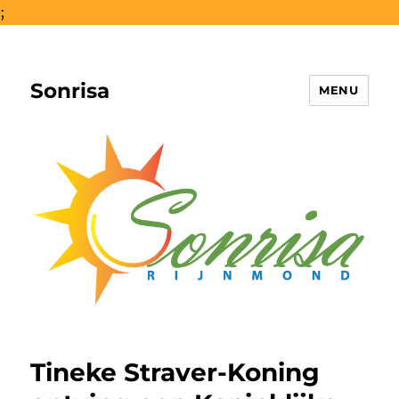
;
Sonrisa
MENU
Tineke Straver-Koning