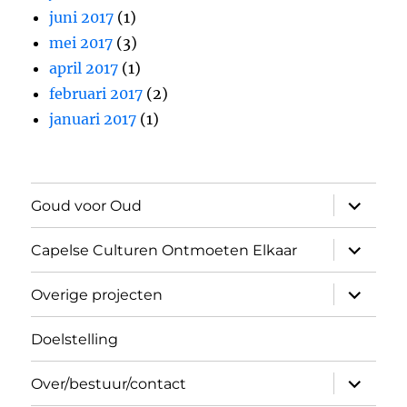
juni 2017
(1)
mei 2017
(3)
april 2017
(1)
februari 2017
(2)
januari 2017
(1)
submen
Goud voor Oud
uitvouw
submen
Capelse Culturen Ontmoeten Elkaar
uitvouw
submen
Overige projecten
uitvouw
Doelstelling
submen
Over/bestuur/contact
uitvouw