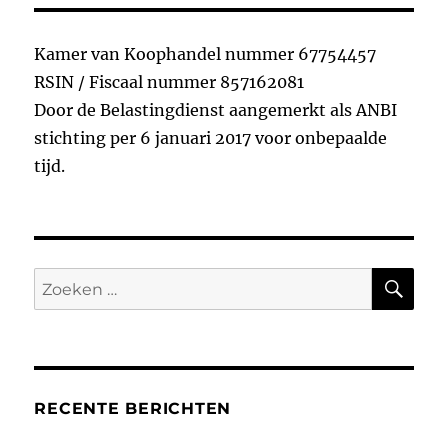
Kamer van Koophandel nummer 67754457
RSIN / Fiscaal nummer 857162081
Door de Belastingdienst aangemerkt als ANBI
stichting per 6 januari 2017 voor onbepaalde
tijd.
ZO
Zoeken
naar:
RECENTE BERICHTEN